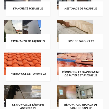
ETANCHÉITÉ TOITURE 22
NETTOYAGE DE FAÇADE 22
RAVALEMENT DE FAÇADE 22
POSE DE PARQUET 22
RÉPARATION ET CHANGEMENT
HYDROFUGE DE TOITURE 22
DE FAÎTIÈRE ET FAÎTAGE 22
NETTOYAGE DE BÂTIMENT
RÉNOVATION, TRAVAUX DE
AGRICOLE 22
SALLE DE BAIN 22