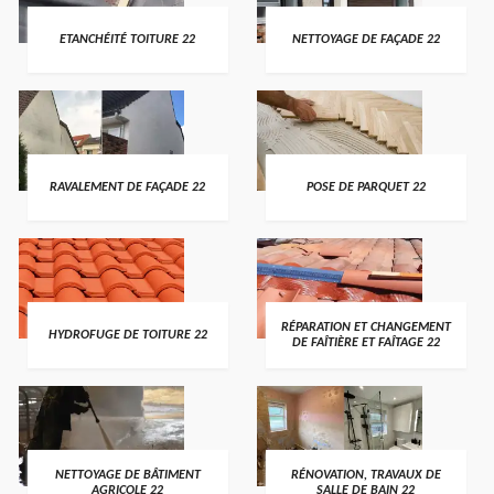
ETANCHÉITÉ TOITURE 22
NETTOYAGE DE FAÇADE 22
RAVALEMENT DE FAÇADE 22
POSE DE PARQUET 22
RÉPARATION ET CHANGEMENT
HYDROFUGE DE TOITURE 22
DE FAÎTIÈRE ET FAÎTAGE 22
NETTOYAGE DE BÂTIMENT
RÉNOVATION, TRAVAUX DE
AGRICOLE 22
SALLE DE BAIN 22