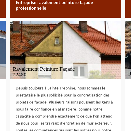
Entreprise ravalement peinture façade
professionnelle
Depuis toujours à Sainte Trephine, nous sommes le
prestataire le plus sollicité pour la concrétisation des
projets de façade. Plusieurs raisons poussent les gens à
nous faire confiance en al matière, comme notre
capacité à comprendre exactement ce que l’on attend
de nous pour les travaux d’entretien de mur extérieur.
Toutes les compétences qui sont les nôtres pour notre