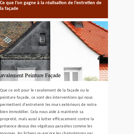
Ce que l’on gagne à la réalisation de l’entretien de
la façade
Que ce soit pour le ravalement de la façade ou la
peinture façade, ce sont des interventions qui nous
permettent d’entretenir les murs extérieurs de notre
bien immobilier. Cela nous aide à maintenir sa
propreté, mais aussi à lutter efficacement contre la
présence dessus des végétaux parasites comme les
mousses, les lichens ou encore les champignons par