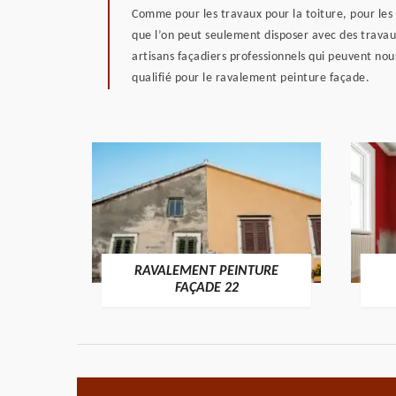
Comme pour les travaux pour la toiture, pour les 
que l’on peut seulement disposer avec des travaux s
artisans façadiers professionnels qui peuvent nou
qualifié pour le ravalement peinture façade.
RAVALEMENT PEINTURE
ON 22
FAÇADE 22