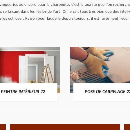
zingueries ou encore pour la charpente, c’est la qualité que l’on recherch
e faisant dans les règles de l’art. On le sait tous très bien que des interve
s les octroyer. Raison pour laquelle depuis toujours, il est fortement rec
PEINTRE INTÉRIEUR 22
POSE DE CARRELAGE 2