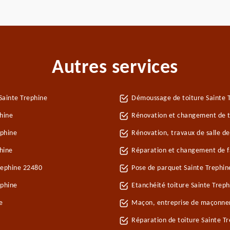
Autres services
Sainte Trephine
Démoussage de toiture Sainte 
hine
Rénovation et changement de tu
ephine
Rénovation, travaux de salle de
hine
Réparation et changement de fa
Trephine 22480
Pose de parquet Sainte Trephin
ephine
Etanchéité toiture Sainte Treph
e
Maçon, entreprise de maçonner
Réparation de toiture Sainte T