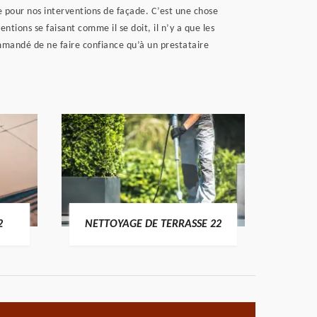
e pour nos interventions de façade. C’est une chose
ntions se faisant comme il se doit, il n’y a que les
ommandé de ne faire confiance qu’à un prestataire
POSE 
2
NETTOYAGE DE TERRASSE 22