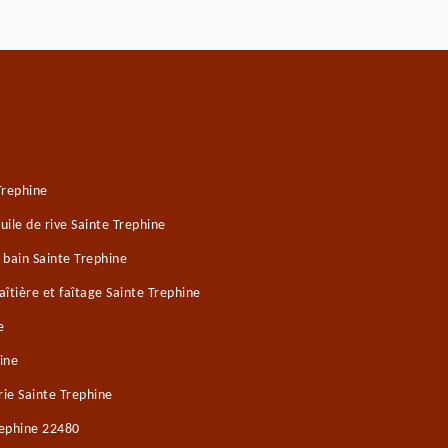
Trephine
ile de rive Sainte Trephine
 bain Sainte Trephine
îtière et faîtage Sainte Trephine
e
ine
ie Sainte Trephine
rephine 22480