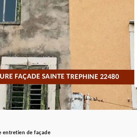
URE FAÇADE SAINTE TREPHINE 22480
 entretien de façade