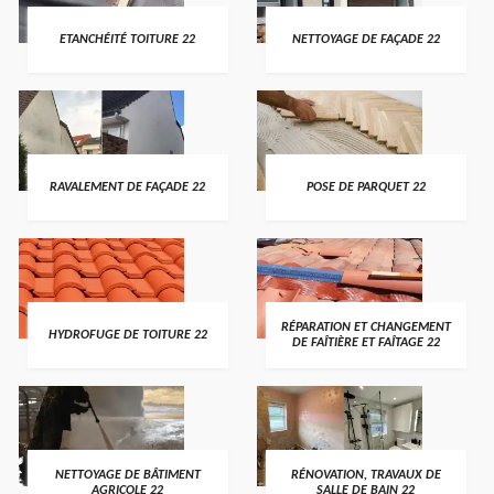
ETANCHÉITÉ TOITURE 22
NETTOYAGE DE FAÇADE 22
RAVALEMENT DE FAÇADE 22
POSE DE PARQUET 22
RÉPARATION ET CHANGEMENT
HYDROFUGE DE TOITURE 22
DE FAÎTIÈRE ET FAÎTAGE 22
NETTOYAGE DE BÂTIMENT
RÉNOVATION, TRAVAUX DE
AGRICOLE 22
SALLE DE BAIN 22