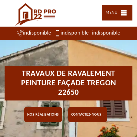
MENU
indisponible
indisponible
indisponible
TRAVAUX DE RAVALEMENT
PEINTURE FAÇADE TREGON
22650
NOS RÉALISATIONS
CONTACTEZ-NOUS !