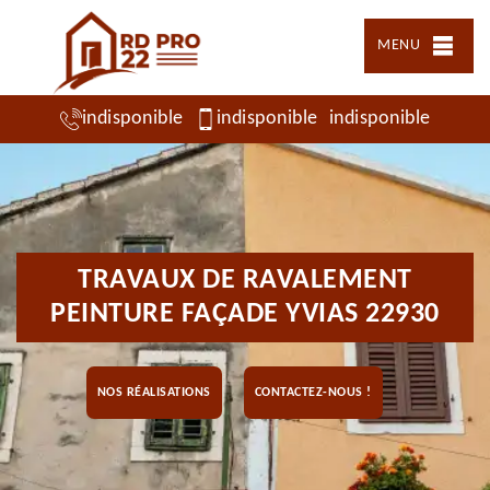
MENU
indisponible
indisponible
indisponible
TRAVAUX DE RAVALEMENT
PEINTURE FAÇADE YVIAS 22930
NOS RÉALISATIONS
CONTACTEZ-NOUS !