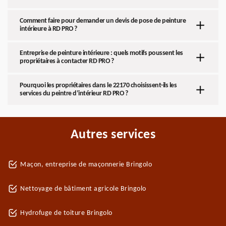
Comment faire pour demander un devis de pose de peinture
intérieure à RD PRO ?
Entreprise de peinture intérieure : quels motifs poussent les
propriétaires à contacter RD PRO ?
Pourquoi les propriétaires dans le 22170 choisissent-ils les
services du peintre d’intérieur RD PRO ?
Autres services
Maçon, entreprise de maçonnerie Bringolo
Nettoyage de bâtiment agricole Bringolo
Hydrofuge de toiture Bringolo