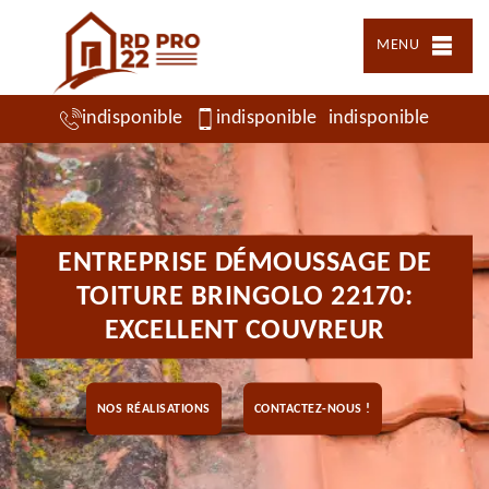
MENU
indisponible
indisponible
indisponible
ENTREPRISE DÉMOUSSAGE DE
TOITURE BRINGOLO 22170:
EXCELLENT COUVREUR
NOS RÉALISATIONS
CONTACTEZ-NOUS !