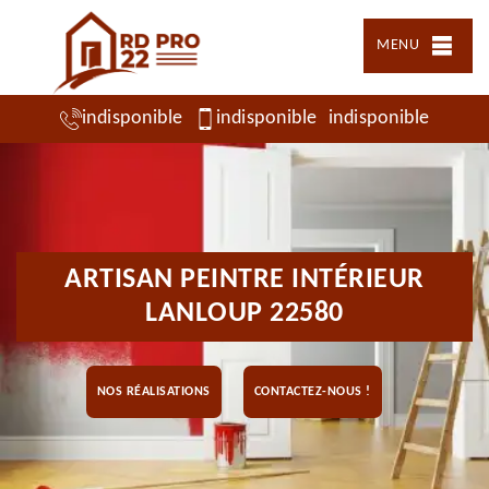
MENU
indisponible
indisponible
indisponible
ARTISAN PEINTRE INTÉRIEUR
LANLOUP 22580
NOS RÉALISATIONS
CONTACTEZ-NOUS !