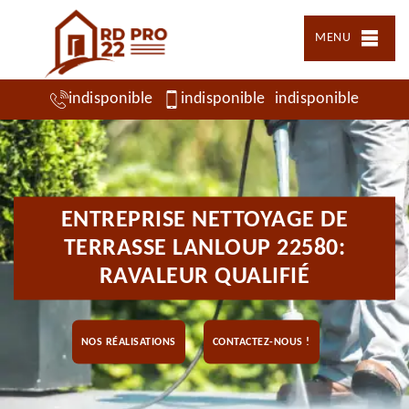
MENU
indisponible
indisponible
indisponible
ENTREPRISE NETTOYAGE DE
TERRASSE LANLOUP 22580:
RAVALEUR QUALIFIÉ
NOS RÉALISATIONS
CONTACTEZ-NOUS !