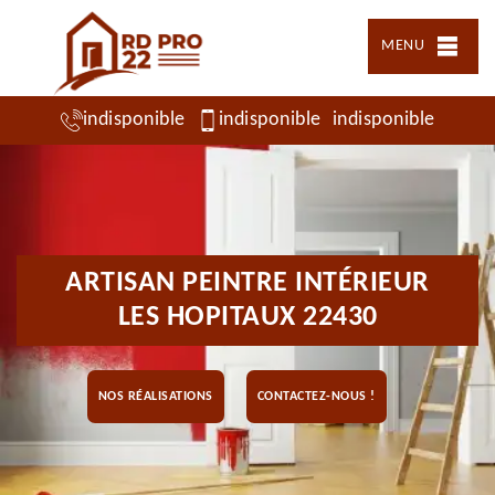
MENU
indisponible
indisponible
indisponible
ARTISAN PEINTRE INTÉRIEUR
LES HOPITAUX 22430
NOS RÉALISATIONS
CONTACTEZ-NOUS !