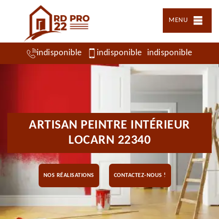
MENU
indisponible
indisponible
indisponible
ARTISAN PEINTRE INTÉRIEUR
LOCARN 22340
NOS RÉALISATIONS
CONTACTEZ-NOUS !