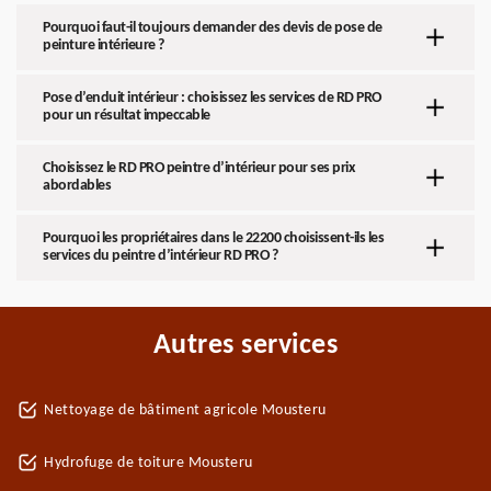
Pourquoi faut-il toujours demander des devis de pose de
peinture intérieure ?
Pose d’enduit intérieur : choisissez les services de RD PRO
pour un résultat impeccable
Choisissez le RD PRO peintre d’intérieur pour ses prix
abordables
Pourquoi les propriétaires dans le 22200 choisissent-ils les
services du peintre d’intérieur RD PRO ?
Autres services
Nettoyage de bâtiment agricole Mousteru
Hydrofuge de toiture Mousteru