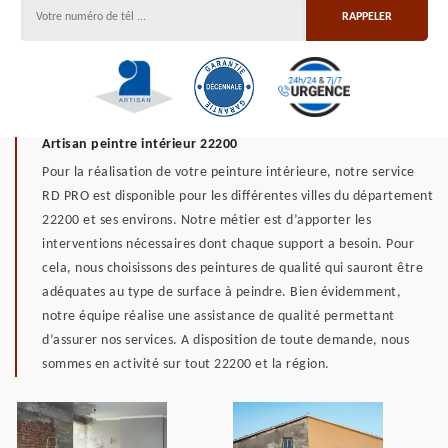
Artisan peintre intérieur 22200
Pour la réalisation de votre peinture intérieure, notre service
RD PRO est disponible pour les différentes villes du département
22200 et ses environs. Notre métier est d’apporter les
interventions nécessaires dont chaque support a besoin. Pour
cela, nous choisissons des peintures de qualité qui sauront être
adéquates au type de surface à peindre. Bien évidemment,
notre équipe réalise une assistance de qualité permettant
d’assurer nos services. A disposition de toute demande, nous
sommes en activité sur tout 22200 et la région.