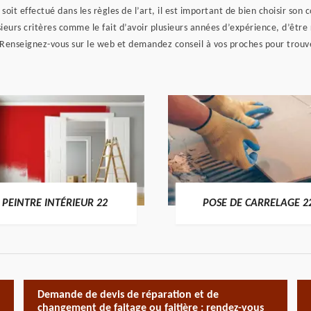
oit effectué dans les règles de l’art, il est important de bien choisir son c
eurs critères comme le fait d’avoir plusieurs années d’expérience, d’être r
 Renseignez-vous sur le web et demandez conseil à vos proches pour trouver 
PEINTRE INTÉRIEUR 22
POSE DE CARRELAGE 2
Demande de devis de réparation et de
changement de faitage ou faitière : rendez-vous