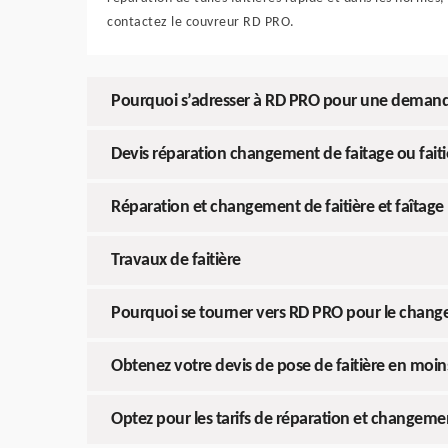
contactez le couvreur RD PRO.
Pourquoi s’adresser à RD PRO pour une demande 
Devis réparation changement de faitage ou fait
Réparation et changement de faitière et faîtage 
Travaux de faitière
Pourquoi se tourner vers RD PRO pour le change
Obtenez votre devis de pose de faitière en moi
Optez pour les tarifs de réparation et changeme