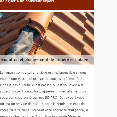
déléguer à un couvreur expert
La réparation de tuile faitière est indispensable si vous
voulez que votre toiture garde toute son étanchéité.
Dans le cas où celle-ci est cassée ou est soulevée à la
suite d’un vent assez fort, appelez immédiatement un
couvreur chevronné comme RD PRO. Cet expert vous
offrira un service de qualité pour la remise en état de
votre tuile faitière. Pouvant être contacté d’urgence, il
enverra chez vous, partout dans la ville de Mousteru,