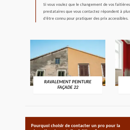
Si vous voulez que le changement de vos faitières s
prestataires que vous contactez répondent à plusi
d’être connu pour pratiquer des prix accessibles.
RAVALEMENT PEINTURE
ON 22
FAÇADE 22
Pourquoi choisir de contacter un pro pour la