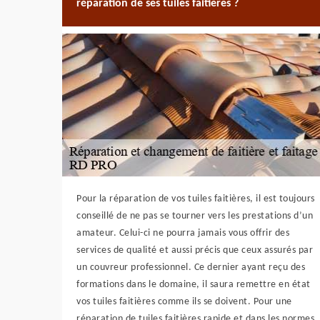
réparation de ses tuiles faitières ?
Pour la réparation de vos tuiles faitières, il est toujours
conseillé de ne pas se tourner vers les prestations d’un
amateur. Celui-ci ne pourra jamais vous offrir des
services de qualité et aussi précis que ceux assurés par
un couvreur professionnel. Ce dernier ayant reçu des
formations dans le domaine, il saura remettre en état
vos tuiles faitières comme ils se doivent. Pour une
réparation de tuiles faitières rapide et dans les normes,