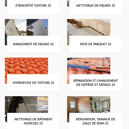
ETANCHÉITÉ TOITURE 22
NETTOYAGE DE FAÇADE 22
RAVALEMENT DE FAÇADE 22
POSE DE PARQUET 22
RÉPARATION ET CHANGEMENT
HYDROFUGE DE TOITURE 22
DE FAÎTIÈRE ET FAÎTAGE 22
NETTOYAGE DE BÂTIMENT
RÉNOVATION, TRAVAUX DE
AGRICOLE 22
SALLE DE BAIN 22