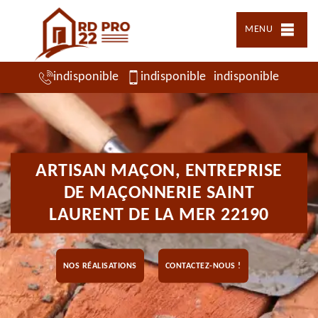
MENU
indisponible
indisponible
indisponible
ARTISAN MAÇON, ENTREPRISE
DE MAÇONNERIE SAINT
LAURENT DE LA MER 22190
NOS RÉALISATIONS
CONTACTEZ-NOUS !