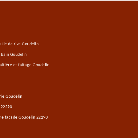
ile de rive Goudelin
 bain Goudelin
îtière et faîtage Goudelin
ie Goudelin
n 22290
ure façade Goudelin 22290