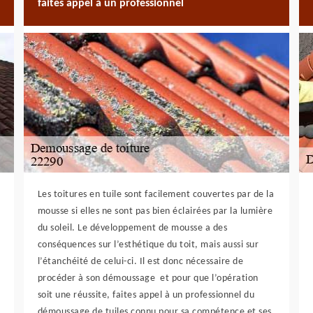
faites appel à un professionnel
Les toitures en tuile sont facilement couvertes par de la
mousse si elles ne sont pas bien éclairées par la lumière
du soleil. Le développement de mousse a des
conséquences sur l’esthétique du toit, mais aussi sur
l’étanchéité de celui-ci. Il est donc nécessaire de
procéder à son démoussage et pour que l’opération
soit une réussite, faites appel à un professionnel du
démoussage de tuiles connu pour sa compétence et ses