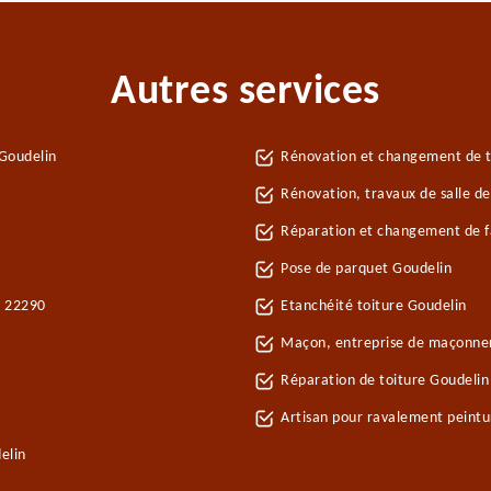
Autres services
Goudelin
Rénovation et changement de tu
Rénovation, travaux de salle de
Réparation et changement de fa
Pose de parquet Goudelin
n 22290
Etanchéité toiture Goudelin
Maçon, entreprise de maçonner
Réparation de toiture Goudeli
Artisan pour ravalement peint
elin