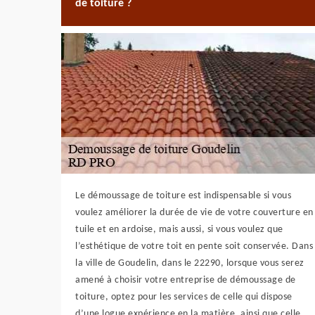
de toiture ?
Le démoussage de toiture est indispensable si vous
voulez améliorer la durée de vie de votre couverture en
tuile et en ardoise, mais aussi, si vous voulez que
l’esthétique de votre toit en pente soit conservée. Dans
la ville de Goudelin, dans le 22290, lorsque vous serez
amené à choisir votre entreprise de démoussage de
toiture, optez pour les services de celle qui dispose
d’une logue expérience en la matière, ainsi que celle