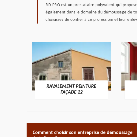
RD PRO est un prestataire polyvalent qui propose 
également dans le domaine du démoussage de toitu
choisissez de confier à ce professionnel leur enl
RAVALEMENT PEINTURE
ON 22
FAÇADE 22
Comment choisir son entreprise de démoussage