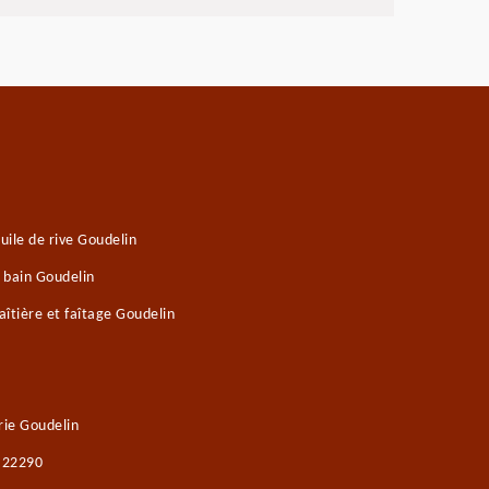
ile de rive Goudelin
 bain Goudelin
îtière et faîtage Goudelin
ie Goudelin
n 22290