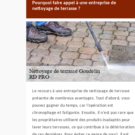
Pourquoi faire appel à une entreprise de
nettoyage de terrasse ?
Le recours à une entreprise de nettoyage de terrasse
présente de nombreux avantages. Tout d’abord, vous
pouvez gagner du temps, car l’opération est
chronophage et fatigante. Ensuite, il n’est pas rare que
les propriétaires utilisent des produits inadaptés pour
laver leurs terrasses, ce qui contribue à la détérioration
de ces dernières. Pour éviter ce genre de souci, il est