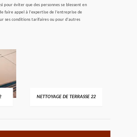
si pour éviter que des personnes se blessent en
e faire appel à l’expertise de l’entreprise de
r ses conditions tarifaires ou pour d’autres
POSE 
2
NETTOYAGE DE TERRASSE 22