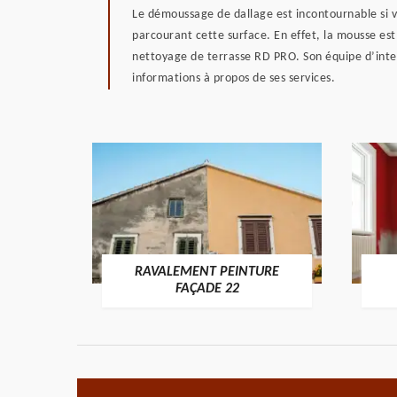
Le démoussage de dallage est incontournable si v
parcourant cette surface. En effet, la mousse est 
nettoyage de terrasse RD PRO. Son équipe d’interv
informations à propos de ses services.
RAVALEMENT PEINTURE
ON 22
FAÇADE 22