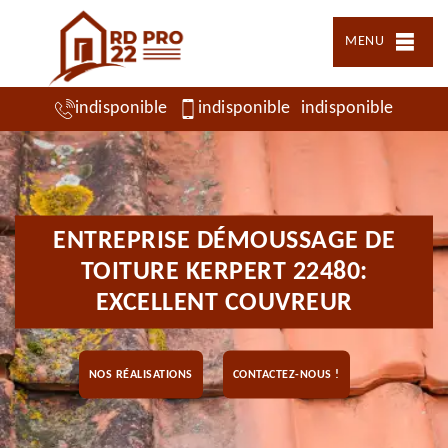
MENU
indisponible
indisponible
indisponible
ENTREPRISE DÉMOUSSAGE DE
TOITURE KERPERT 22480:
EXCELLENT COUVREUR
NOS RÉALISATIONS
CONTACTEZ-NOUS !