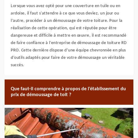
Lorsque vous avez opté pour une couverture en tuile ou en
ardoise, il faut s’attendre à ce que vous deviez, un jour ou
l’autre, procéder à un démoussage de votre toiture. Pour la
réalisation de cette opération, qui est réputée pour être
dangereuse et difficile à mettre en œuvre, il est recommandé
de faire confiance à l’entreprise de démoussage de toiture RD
PRO. Cette dernière dispose d’une équipe chevronnée en plus
d’outils adaptés pour faire de votre démoussage un véritable
succès.
Que faut-il comprendre à propos de l’établissement du
prix de démoussage de toit ?