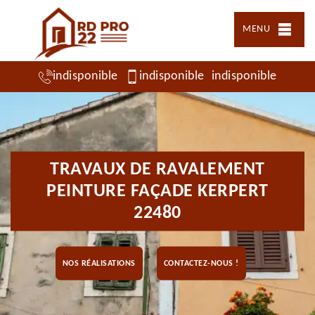
MENU
indisponible
indisponible
indisponible
TRAVAUX DE RAVALEMENT
PEINTURE FAÇADE KERPERT
22480
NOS RÉALISATIONS
CONTACTEZ-NOUS !