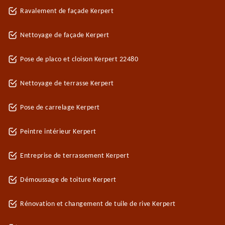
Ravalement de façade Kerpert
Nettoyage de façade Kerpert
Pose de placo et cloison Kerpert 22480
Nettoyage de terrasse Kerpert
Pose de carrelage Kerpert
Peintre intérieur Kerpert
Entreprise de terrassement Kerpert
Démoussage de toiture Kerpert
Rénovation et changement de tuile de rive Kerpert