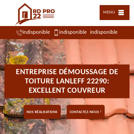
MENU
indisponible
indisponible
indisponible
ENTREPRISE DÉMOUSSAGE DE
TOITURE LANLEFF 22290:
EXCELLENT COUVREUR
NOS RÉALISATIONS
CONTACTEZ-NOUS !