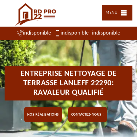
MENU
indisponible
indisponible
indisponible
ENTREPRISE NETTOYAGE DE
TERRASSE LANLEFF 22290:
RAVALEUR QUALIFIÉ
NOS RÉALISATIONS
CONTACTEZ-NOUS !