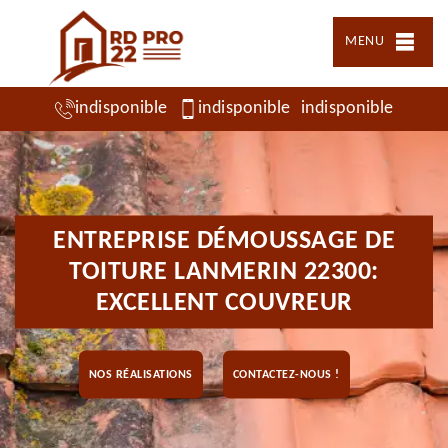
MENU
indisponible
indisponible
indisponible
ENTREPRISE DÉMOUSSAGE DE
TOITURE LANMERIN 22300:
EXCELLENT COUVREUR
NOS RÉALISATIONS
CONTACTEZ-NOUS !