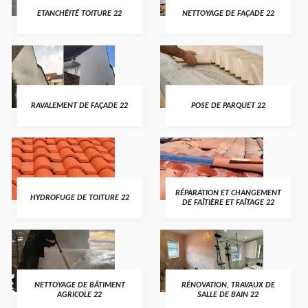
ETANCHÉITÉ TOITURE 22
NETTOYAGE DE FAÇADE 22
RAVALEMENT DE FAÇADE 22
POSE DE PARQUET 22
RÉPARATION ET CHANGEMENT
HYDROFUGE DE TOITURE 22
DE FAÎTIÈRE ET FAÎTAGE 22
NETTOYAGE DE BÂTIMENT
RÉNOVATION, TRAVAUX DE
AGRICOLE 22
SALLE DE BAIN 22