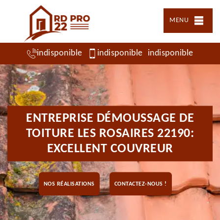
MENU
indisponible
indisponible
indisponible
ENTREPRISE DÉMOUSSAGE DE
TOITURE LES ROSAIRES 22190:
EXCELLENT COUVREUR
NOS RÉALISATIONS
CONTACTEZ-NOUS !