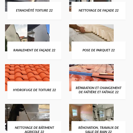
ETANCHÉITÉ TOITURE 22
NETTOYAGE DE FAÇADE 22
RAVALEMENT DE FAÇADE 22
POSE DE PARQUET 22
RÉPARATION ET CHANGEMENT
HYDROFUGE DE TOITURE 22
DE FAÎTIÈRE ET FAÎTAGE 22
NETTOYAGE DE BÂTIMENT
RÉNOVATION, TRAVAUX DE
AGRICOLE 22
SALLE DE BAIN 22