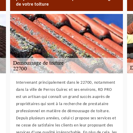
de votre toiture
Intervenant principalement dans le 22700, notamment
dans la ville de Perros Guirec et ses environs, RD PRO
est un artisan qui connaît un grand succès auprès de
propriétaires qui sont à la recherche de prestataire
professionnel en matière de démoussage de toiture.
Depuis plusieurs années, celui-ci propose ses services et
ne cesse de satisfaire les clients en leur proposant des
services d’une qualité irréprochable. En plus de cela, les