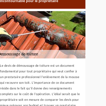
incontournable pour le propriétaire
Le devis de démoussage de toiture est un document
fondamental pour tout propriétaire qui veut confier à
un prestataire professionnel l’enlèvement de la mousse
qui recouvre son toit. L’importance de ce document
réside dans le fait qu’il donne des renseignements
complets sur le coût de l’opération. L’idéal serait que le
propriétaire soit en mesure de comparer les devis pour
mieux préparer son budget et trouver un prestataire