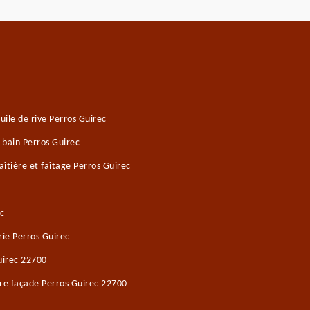
ile de rive Perros Guirec
 bain Perros Guirec
îtière et faîtage Perros Guirec
c
ie Perros Guirec
uirec 22700
re façade Perros Guirec 22700