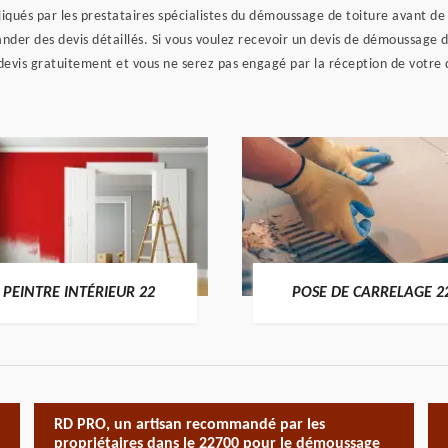
ppliqués par les prestataires spécialistes du démoussage de toiture avant de
emander des devis détaillés. Si vous voulez recevoir un devis de démoussage
 devis gratuitement et vous ne serez pas engagé par la réception de votr
PEINTRE INTÉRIEUR 22
POSE DE CARRELAGE 2
RD PRO, un artisan recommandé par les
propriétaires dans le 22700 pour le démoussage