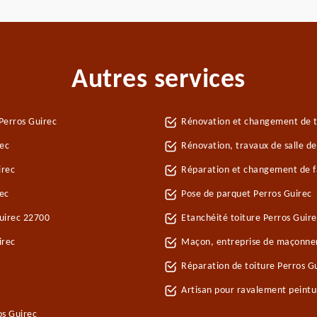
Autres services
Perros Guirec
Rénovation et changement de tu
rec
Rénovation, travaux de salle de
irec
Réparation et changement de fa
ec
Pose de parquet Perros Guirec
Guirec 22700
Etanchéité toiture Perros Guire
irec
Maçon, entreprise de maçonner
Réparation de toiture Perros G
Artisan pour ravalement peintu
os Guirec