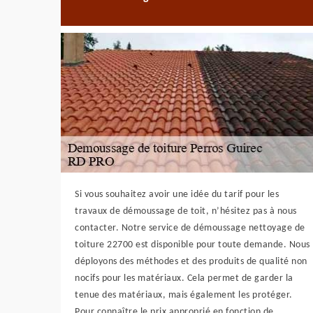
Si vous souhaitez avoir une idée du tarif pour les
travaux de démoussage de toit, n’hésitez pas à nous
contacter. Notre service de démoussage nettoyage de
toiture 22700 est disponible pour toute demande. Nous
déployons des méthodes et des produits de qualité non
nocifs pour les matériaux. Cela permet de garder la
tenue des matériaux, mais également les protéger.
Pour connaître le prix approprié en fonction de