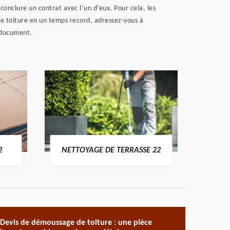
 conclure un contrat avec l’un d’eux. Pour cela, les
 de toiture en un temps record, adressez-vous à
e document.
POSE 
2
NETTOYAGE DE TERRASSE 22
Devis de démoussage de toiture : une pièce