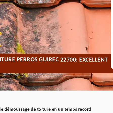
TURE PERROS GUIREC 22700: EXCELLENT
 de démoussage de toiture en un temps record