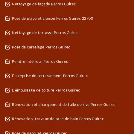
Nettoyage de façade Perros Guirec
Pose de placo et cloison Perros Guirec 22700
Nettoyage de terrasse Perros Guirec
Pose de carrelage Perros Guirec
Peintre intérieur Perros Guirec
Entreprise de terrassement Perros Guirec
Démoussage de toiture Perros Guirec
Rénovation et changement de tuile de rive Perros Guirec
Rénovation, travaux de salle de bain Perros Guirec
Pose de parquet Perros Guirec