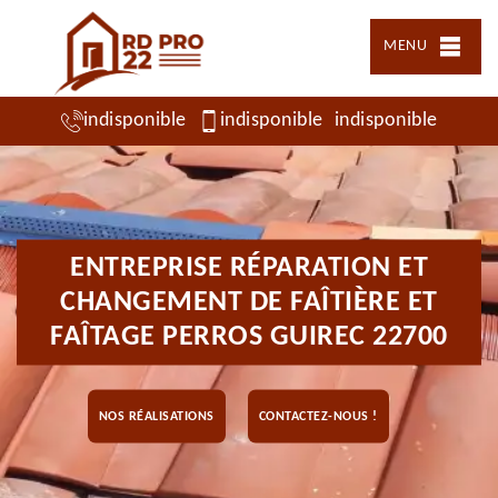
MENU
indisponible
indisponible
indisponible
ENTREPRISE RÉPARATION ET
CHANGEMENT DE FAÎTIÈRE ET
FAÎTAGE PERROS GUIREC 22700
NOS RÉALISATIONS
CONTACTEZ-NOUS !