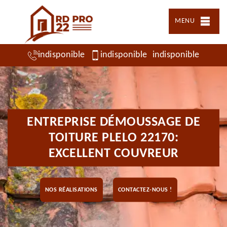
MENU
indisponible
indisponible
indisponible
ENTREPRISE DÉMOUSSAGE DE
TOITURE PLELO 22170:
EXCELLENT COUVREUR
NOS RÉALISATIONS
CONTACTEZ-NOUS !