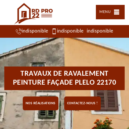
MENU
indisponible
indisponible
indisponible
TRAVAUX DE RAVALEMENT
PEINTURE FAÇADE PLELO 22170
NOS RÉALISATIONS
CONTACTEZ-NOUS !