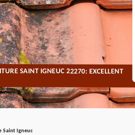
TURE SAINT IGNEUC 22270: EXCELLENT
 Saint Igneuc