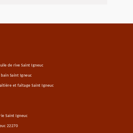
ile de rive Saint Igneuc
 bain Saint Igneuc
îtière et faîtage Saint Igneuc
ie Saint Igneuc
neuc 22270