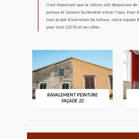
Il est important que la toiture soit dépourvue d
poreux et laissent facilement entrer l’eau. Pour é
tout projet d’entretien de toiture, notre équipe
pour tout 22270 et ses villes.
RAVALEMENT PEINTURE
ON 22
FAÇADE 22