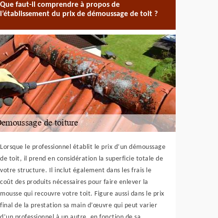
Que faut-il comprendre à propos de
l’établissement du prix de démoussage de toit ?
Lorsque le professionnel établit le prix d’un démoussage
de toit, il prend en considération la superficie totale de
votre structure. Il inclut également dans les frais le
coût des produits nécessaires pour faire enlever la
mousse qui recouvre votre toit. Figure aussi dans le prix
final de la prestation sa main d’œuvre qui peut varier
d’un professionnel à un autre, en fonction de sa