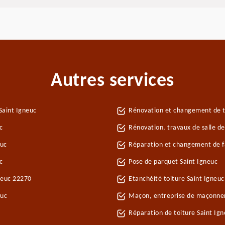
Autres services
Saint Igneuc
Rénovation et changement de tu
c
Rénovation, travaux de salle de
euc
Réparation et changement de fa
c
Pose de parquet Saint Igneuc
gneuc 22270
Etanchéité toiture Saint Igneuc
euc
Maçon, entreprise de maçonner
Réparation de toiture Saint Ig