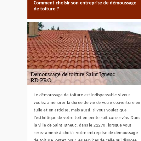
Comment choisir son entreprise de démoussage
de toiture ?
Le démoussage de toiture est indispensable si vous
voulez améliorer la durée de vie de votre couverture en
tuile et en ardoise, mais aussi, si vous voulez que
l’esthétique de votre toit en pente soit conservée. Dans
la ville de Saint Igneuc, dans le 22270, lorsque vous
serez amené à choisir votre entreprise de démoussage
de toiture, optez pour les services de celle qui dispose