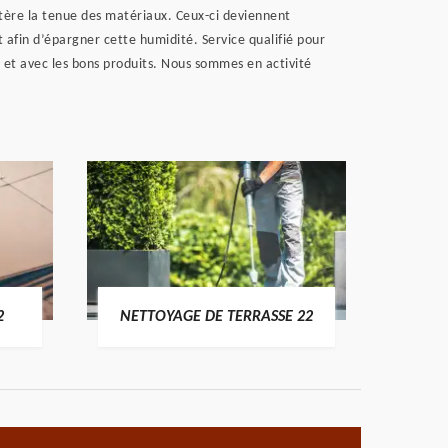
ltère la tenue des matériaux. Ceux-ci deviennent
t afin d’épargner cette humidité. Service qualifié pour
 et avec les bons produits. Nous sommes en activité
POSE 
2
NETTOYAGE DE TERRASSE 22