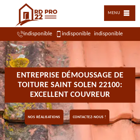
MENU
indisponible
indisponible
indisponible
ENTREPRISE DÉMOUSSAGE DE
TOITURE SAINT SOLEN 22100:
EXCELLENT COUVREUR
NOS RÉALISATIONS
CONTACTEZ-NOUS !