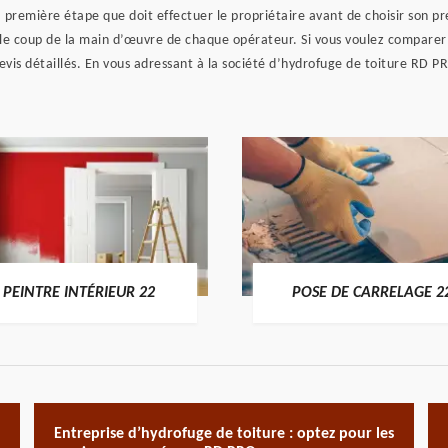
 première étape que doit effectuer le propriétaire avant de choisir son pr
ue le coup de la main d’œuvre de chaque opérateur. Si vous voulez comparer 
 devis détaillés. En vous adressant à la société d’hydrofuge de toiture R
PEINTRE INTÉRIEUR 22
POSE DE CARRELAGE 2
Entreprise d’hydrofuge de toiture : optez pour les