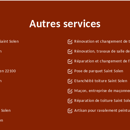
Autres services
Saint Solen
Rénovation et changement de tu
n
Rénovation, travaux de salle de
Réparation et changement de faî
len 22100
Pose de parquet Saint Solen
n
Etanchéité toiture Saint Solen
Maçon, entreprise de maçonner
Réparation de toiture Saint So
 Solen
Artisan pour ravalement peintu
en