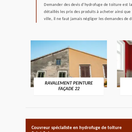
Demander des devis d’hydrofuge de toiture est la
détaillés les prix des produits à acheter ainsi q
ville, il ne faut jamais négliger les demandes de
RAVALEMENT PEINTURE
ON 22
FAÇADE 22
Couvreur spécialiste en hydrofuge de toiture