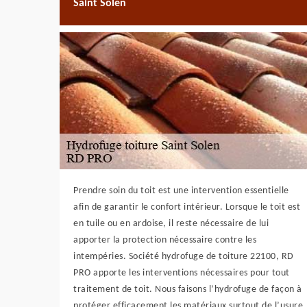
Saint Solen
Prendre soin du toit est une intervention essentielle
afin de garantir le confort intérieur. Lorsque le toit est
en tuile ou en ardoise, il reste nécessaire de lui
apporter la protection nécessaire contre les
intempéries. Société hydrofuge de toiture 22100, RD
PRO apporte les interventions nécessaires pour tout
traitement de toit. Nous faisons l’hydrofuge de façon à
protéger efficacement les matériaux surtout de l’usure