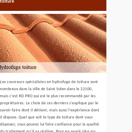
toiture
Les couvreurs spécialistes en hydrofuge de toiture sont
nombreux dans la ville de Saint Solen dans le 22100,
mais c’est RD PRO qui est le plus recommandé par les
propriétaires. Le choix de ces derniers s’explique par le
savoir-faire dont il détient, mais aussi l’expérience dont
il dispose. Quel que soit le type de toiture dont vous
disposez, vous pouvez lui faire confiance pour la qualité
du traitement qu’il va réaliser. Pour en savoir plus sur