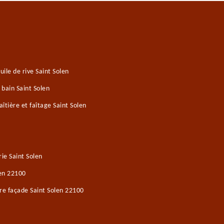
ile de rive Saint Solen
 bain Saint Solen
tière et faîtage Saint Solen
ie Saint Solen
len 22100
re façade Saint Solen 22100