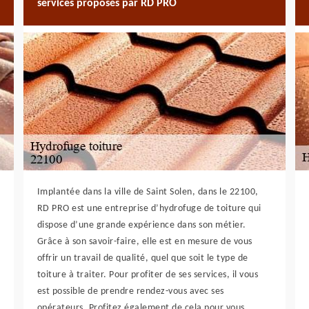
services proposés par RD PRO
Implantée dans la ville de Saint Solen, dans le 22100,
RD PRO est une entreprise d’hydrofuge de toiture qui
dispose d’une grande expérience dans son métier.
Grâce à son savoir-faire, elle est en mesure de vous
offrir un travail de qualité, quel que soit le type de
toiture à traiter. Pour profiter de ses services, il vous
est possible de prendre rendez-vous avec ses
opérateurs. Profitez également de cela pour vous