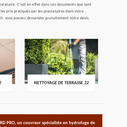
estataire. C’est en effet dans ces documents que sont
les prix pratiqués par les prestataires dans votre
D PRO, vous pouvez demander gratuitement votre devis.
POSE 
2
NETTOYAGE DE TERRASSE 22
RD PRO, un couvreur spécialiste en hydrofuge de