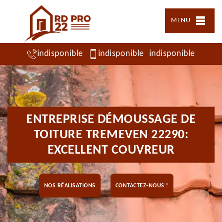
MENU
indisponible
indisponible
indisponible
ENTREPRISE DÉMOUSSAGE DE
TOITURE TREMEVEN 22290:
EXCELLENT COUVREUR
NOS RÉALISATIONS
CONTACTEZ-NOUS !