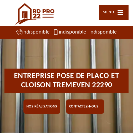
MENU
indisponible
indisponible
indisponible
ENTREPRISE POSE DE PLACO ET
CLOISON TREMEVEN 22290
NOS RÉALISATIONS
CONTACTEZ-NOUS !