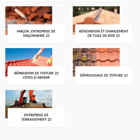
MAÇON, ENTREPRISE DE
RÉNOVATION ET CHANGEMENT
MAÇONNERIE 22
DE TUILE DE RIVE 22
RÉPARATION DE TOITURE 22
DÉMOUSSAGE DE TOITURE 22
CÔTES-D'ARMOR
ENTREPRISE DE
TERRASSEMENT 22