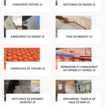
ETANCHÉITÉ TOITURE 22
NETTOYAGE DE FAÇADE 22
RAVALEMENT DE FAÇADE 22
POSE DE PARQUET 22
RÉPARATION ET CHANGEMENT
HYDROFUGE DE TOITURE 22
DE FAÎTIÈRE ET FAÎTAGE 22
NETTOYAGE DE BÂTIMENT
RÉNOVATION, TRAVAUX DE
AGRICOLE 22
SALLE DE BAIN 22