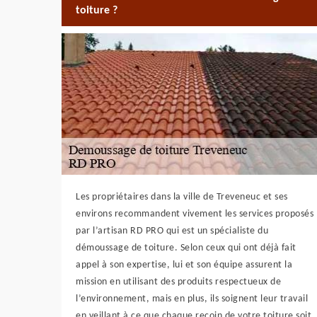
toiture ?
Les propriétaires dans la ville de Treveneuc et ses
environs recommandent vivement les services proposés
par l’artisan RD PRO qui est un spécialiste du
démoussage de toiture. Selon ceux qui ont déjà fait
appel à son expertise, lui et son équipe assurent la
mission en utilisant des produits respectueux de
l’environnement, mais en plus, ils soignent leur travail
en veillant à ce que chaque recoin de votre toiture soit