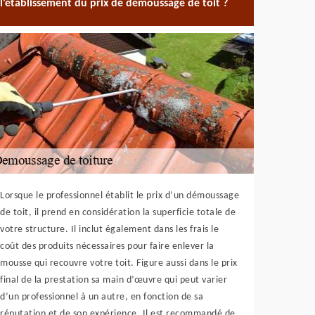
l’établissement du prix de démoussage de toit ?
Lorsque le professionnel établit le prix d’un démoussage
de toit, il prend en considération la superficie totale de
votre structure. Il inclut également dans les frais le
coût des produits nécessaires pour faire enlever la
mousse qui recouvre votre toit. Figure aussi dans le prix
final de la prestation sa main d’œuvre qui peut varier
d’un professionnel à un autre, en fonction de sa
réputation et de son expérience. Il est recommandé de