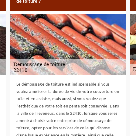
de toiture ?
Le démoussage de toiture est indispensable si vous
voulez améliorer la durée de vie de votre couverture en
tuile et en ardoise, mais aussi, si vous voulez que
l’esthétique de votre toit en pente soit conservée. Dans
la ville de Treveneuc, dans le 22410, lorsque vous serez
amené à choisir votre entreprise de démoussage de
toiture, optez pour les services de celle qui dispose
d’une logue expérience en la matière, ainsi que celle