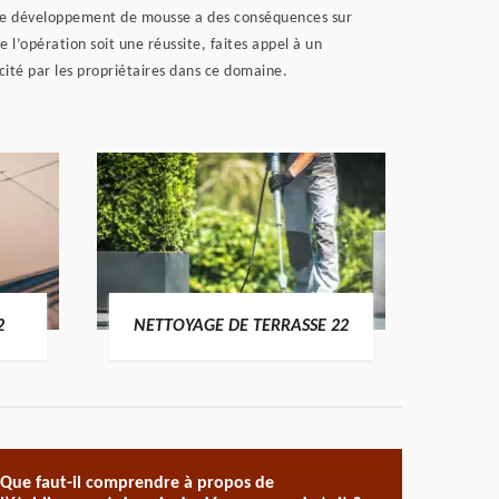
il. Le développement de mousse a des conséquences sur
 l’opération soit une réussite, faites appel à un
cité par les propriétaires dans ce domaine.
POSE 
2
NETTOYAGE DE TERRASSE 22
Que faut-il comprendre à propos de