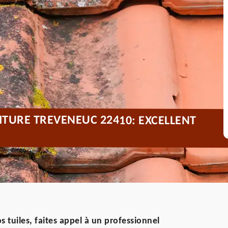
TURE TREVENEUC 22410: EXCELLENT
 tuiles, faites appel à un professionnel