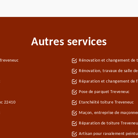
Autres services
 Treveneuc
Rénovation et changement de tu
Rénovation, travaux de salle d
c
Réparation et changement de fa
Pose de parquet Treveneuc
uc 22410
Etanchéité toiture Treveneuc
c
Maçon, entreprise de maçonne
Réparation de toiture Trevene
Artisan pour ravalement peint