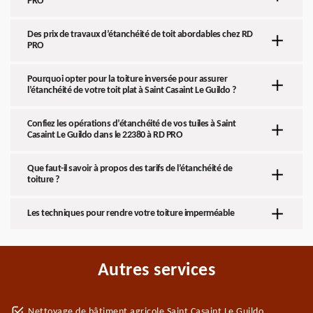
PRO
Des prix de travaux d’étanchéité de toit abordables chez RD
PRO
Pourquoi opter pour la toiture inversée pour assurer
l’étanchéité de votre toit plat à Saint Casaint Le Guildo ?
Confiez les opérations d’étanchéité de vos tuiles à Saint
Casaint Le Guildo dans le 22380 à RD PRO
Que faut-il savoir à propos des tarifs de l’étanchéité de
toiture ?
Les techniques pour rendre votre toiture imperméable
Autres services
Nettoyage de bâtiment agricole Saint Casaint Le Guildo