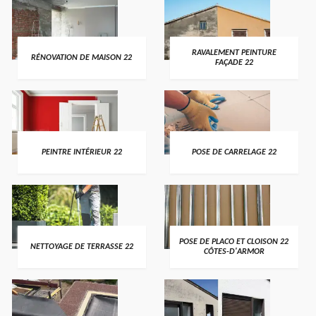
RAVALEMENT PEINTURE
RÉNOVATION DE MAISON 22
FAÇADE 22
PEINTRE INTÉRIEUR 22
POSE DE CARRELAGE 22
POSE DE PLACO ET CLOISON 22
NETTOYAGE DE TERRASSE 22
CÔTES-D'ARMOR