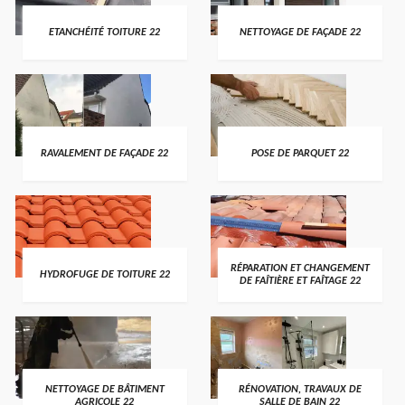
ETANCHÉITÉ TOITURE 22
NETTOYAGE DE FAÇADE 22
RAVALEMENT DE FAÇADE 22
POSE DE PARQUET 22
RÉPARATION ET CHANGEMENT
HYDROFUGE DE TOITURE 22
DE FAÎTIÈRE ET FAÎTAGE 22
NETTOYAGE DE BÂTIMENT
RÉNOVATION, TRAVAUX DE
AGRICOLE 22
SALLE DE BAIN 22