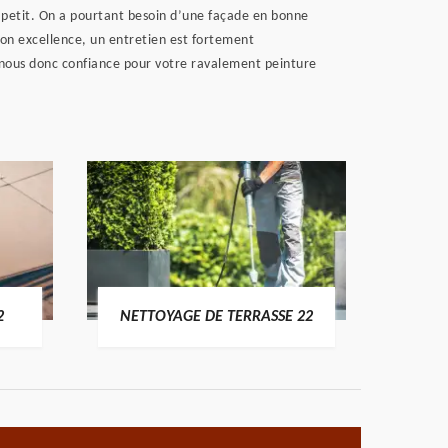
 à petit. On a pourtant besoin d’une façade en bonne
 son excellence, un entretien est fortement
e nous donc confiance pour votre ravalement peinture
POSE 
2
NETTOYAGE DE TERRASSE 22