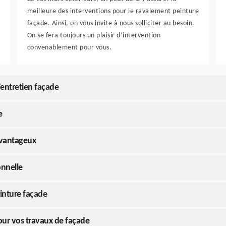
meilleure des interventions pour le ravalement peinture
façade. Ainsi, on vous invite à nous solliciter au besoin.
On se fera toujours un plaisir d’intervention
convenablement pour vous.
’entretien façade
e
avantageux
onnelle
inture façade
our vos travaux de façade