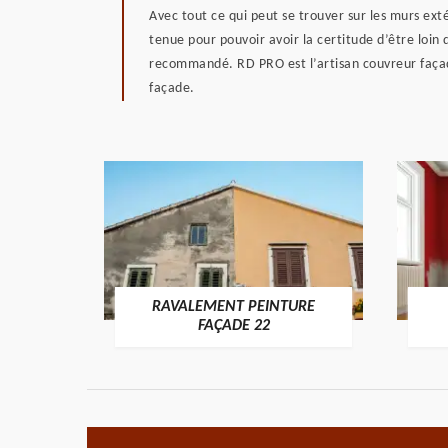
Avec tout ce qui peut se trouver sur les murs ext
tenue pour pouvoir avoir la certitude d’être loin 
recommandé. RD PRO est l’artisan couvreur façadi
façade.
RAVALEMENT PEINTURE
ON 22
FAÇADE 22