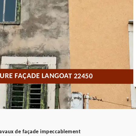
URE FAÇADE LANGOAT 22450
travaux de façade impeccablement