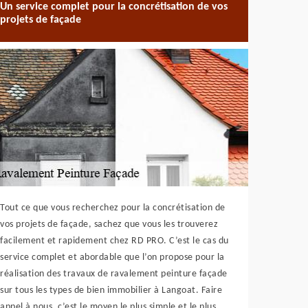
Un service complet pour la concrétisation de vos
projets de façade
Tout ce que vous recherchez pour la concrétisation de
vos projets de façade, sachez que vous les trouverez
facilement et rapidement chez RD PRO. C’est le cas du
service complet et abordable que l’on propose pour la
réalisation des travaux de ravalement peinture façade
sur tous les types de bien immobilier à Langoat. Faire
appel à nous, c’est le moyen le plus simple et le plus