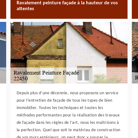
Ravalement peinture façade à la hauteur de vos
attentes
Depuis plus d’une décennie, nous proposons un service
pour l’entretien de façade de tous les types de bien
immobilier. Toutes les techniques et toutes les
méthodes performantes pour la réalisation des travaux
de façade dans les règles de l’art, nous les maîtrisons à
la perfection. Quel que soit le matériau de construction
de vos murs extérieurs, on peut donc y assurer la