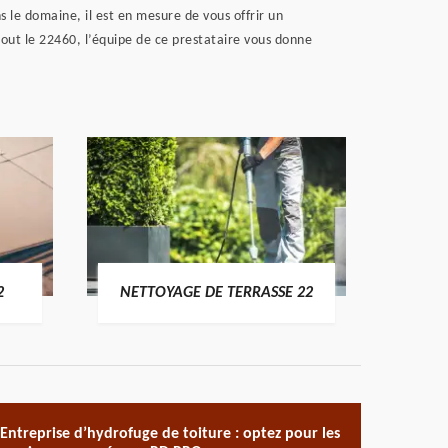
 le domaine, il est en mesure de vous offrir un
tout le 22460, l’équipe de ce prestataire vous donne
POSE 
2
NETTOYAGE DE TERRASSE 22
Entreprise d’hydrofuge de toiture : optez pour les