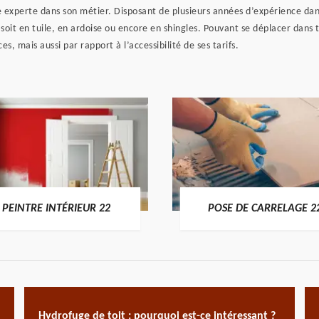
 experte dans son métier. Disposant de plusieurs années d’expérience dans
 soit en tuile, en ardoise ou encore en shingles. Pouvant se déplacer dans 
es, mais aussi par rapport à l’accessibilité de ses tarifs.
PEINTRE INTÉRIEUR 22
POSE DE CARRELAGE 2
Hydrofuge de toit : pourquoi est-ce intéressant ?