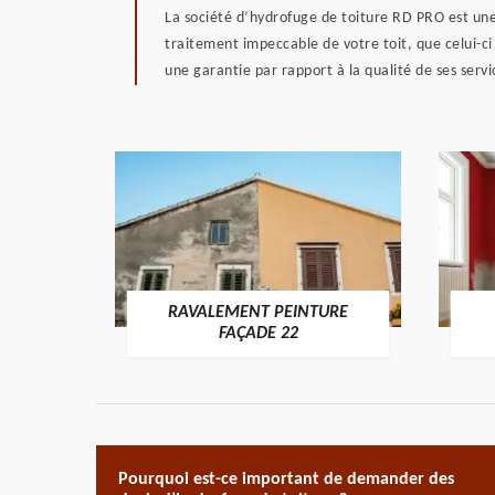
La société d’hydrofuge de toiture RD PRO est une
traitement impeccable de votre toit, que celui-ci
une garantie par rapport à la qualité de ses servic
RAVALEMENT PEINTURE
ON 22
FAÇADE 22
Pourquoi est-ce important de demander des