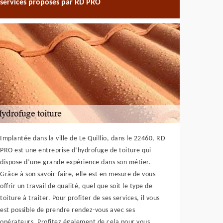
services proposés par RD PRO
Implantée dans la ville de Le Quillio, dans le 22460, RD
PRO est une entreprise d’hydrofuge de toiture qui
dispose d’une grande expérience dans son métier.
Grâce à son savoir-faire, elle est en mesure de vous
offrir un travail de qualité, quel que soit le type de
toiture à traiter. Pour profiter de ses services, il vous
est possible de prendre rendez-vous avec ses
opérateurs. Profitez également de cela pour vous