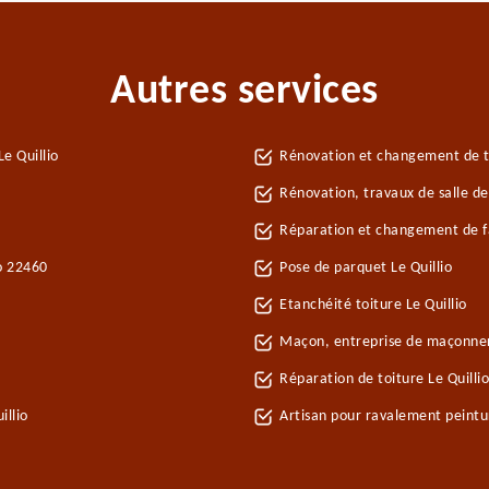
Autres services
e Quillio
Rénovation et changement de tui
Rénovation, travaux de salle de 
Réparation et changement de faî
io 22460
Pose de parquet Le Quillio
Etanchéité toiture Le Quillio
Maçon, entreprise de maçonneri
Réparation de toiture Le Quilli
illio
Artisan pour ravalement peintu