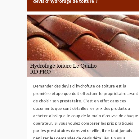
devis d’hydrofuge de toiture ?
Demander des devis d’hydrofuge de toiture est la
première étape que doit effectuer le propriétaire avant
de choisir son prestataire. C’est en effet dans ces
documents que sont détaillés les prix des produits à
acheter ainsi que le coup de la main d’œuvre de chaque
opérateur. Si vous voulez comparer les prix pratiqués
par les prestataires dans votre ville, il ne faut jamais
négliger les demandes de devis détaillés. En vous