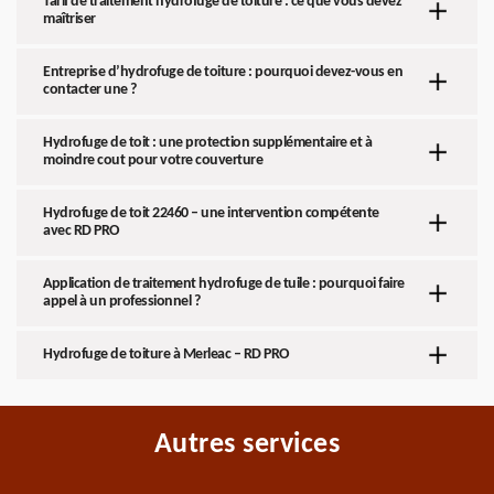
Tarif de traitement hydrofuge de toiture : ce que vous devez
maîtriser
Entreprise d’hydrofuge de toiture : pourquoi devez-vous en
contacter une ?
Hydrofuge de toit : une protection supplémentaire et à
moindre cout pour votre couverture
Hydrofuge de toit 22460 – une intervention compétente
avec RD PRO
Application de traitement hydrofuge de tuile : pourquoi faire
appel à un professionnel ?
Hydrofuge de toiture à Merleac – RD PRO
Autres services