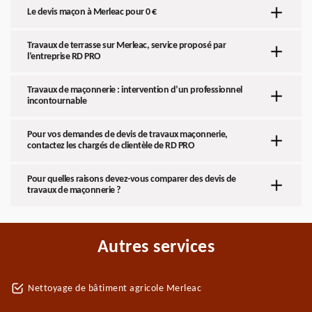
Le devis maçon à Merleac pour 0 €
Travaux de terrasse sur Merleac, service proposé par
l’entreprise RD PRO
Travaux de maçonnerie : intervention d’un professionnel
incontournable
Pour vos demandes de devis de travaux maçonnerie,
contactez les chargés de clientèle de RD PRO
Pour quelles raisons devez-vous comparer des devis de
travaux de maçonnerie ?
Autres services
Nettoyage de bâtiment agricole Merleac