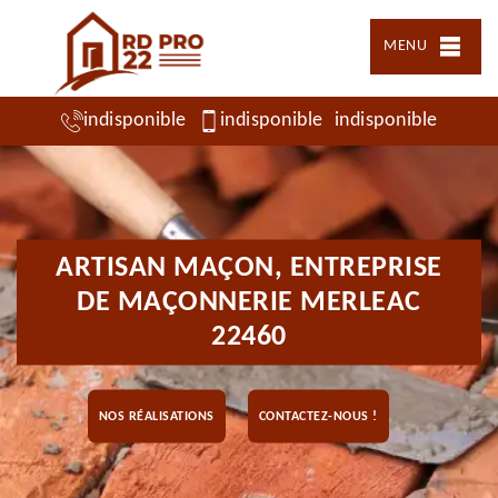
MENU
indisponible
indisponible
indisponible
ARTISAN MAÇON, ENTREPRISE
DE MAÇONNERIE MERLEAC
22460
NOS RÉALISATIONS
CONTACTEZ-NOUS !