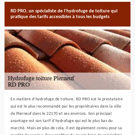
RD PRO, un spécialiste de l’hydrofuge de toiture qui
pratique des tarifs accessibles à tous les budgets
En matière d’hydrofuge de toiture, RD PRO est le prestataire
qui est le plus recommandé par les propriétaires dans la ville
de Plerneuf dans le 22170 et ses environs. Son principal
avantage est son tarif d’hydrofuge qui est le plus bas du
marché. Mais en plus de cela, il est également connu pour sa