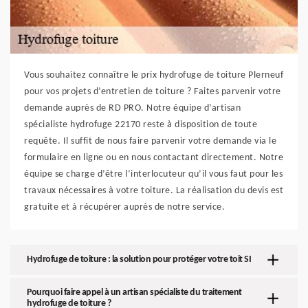
Vous souhaitez connaître le prix hydrofuge de toiture Plerneuf
pour vos projets d’entretien de toiture ? Faites parvenir votre
demande auprès de RD PRO. Notre équipe d’artisan
spécialiste hydrofuge 22170 reste à disposition de toute
requête. Il suffit de nous faire parvenir votre demande via le
formulaire en ligne ou en nous contactant directement. Notre
équipe se charge d’être l’interlocuteur qu’il vous faut pour les
travaux nécessaires à votre toiture. La réalisation du devis est
gratuite et à récupérer auprès de notre service.
Hydrofuge de toiture : la solution pour protéger votre toit SI
Pourquoi faire appel à un artisan spécialiste du traitement
hydrofuge de toiture ?