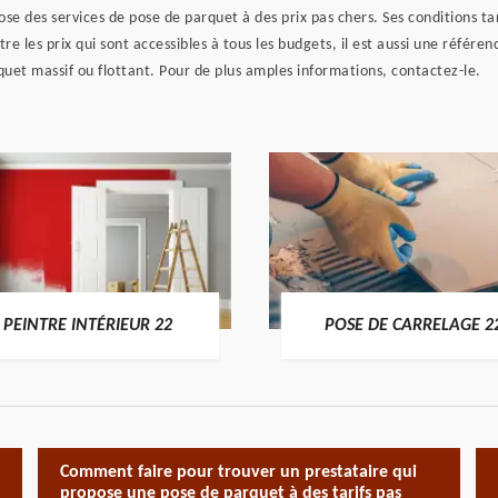
se des services de pose de parquet à des prix pas chers. Ses conditions tar
tre les prix qui sont accessibles à tous les budgets, il est aussi une référe
rquet massif ou flottant. Pour de plus amples informations, contactez-le.
PEINTRE INTÉRIEUR 22
POSE DE CARRELAGE 2
Comment faire pour trouver un prestataire qui
propose une pose de parquet à des tarifs pas