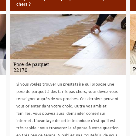
chers ?
Si vous voulez trouver un prestataire qui propose une
pose de parquet à des tarifs pas chers, vous devez vous
renseigner auprès de vos proches. Ces derniers peuvent
vous orienter dans votre choix. Outre vos amis et
familles, vous pouvez aussi demander conseil sur
internet. L’avantage de cette technique c’est qu’il est
très rapide : vous trouverez la réponse à votre question
en très peu de temps. N’oubliez pas, toutefois, de vous