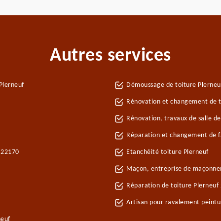
Autres services
Plerneuf
Démoussage de toiture Plerneu
Rénovation et changement de tu
Rénovation, travaux de salle de
Réparation et changement de fa
f 22170
Etanchéité toiture Plerneuf
Maçon, entreprise de maçonner
Réparation de toiture Plerneuf
Artisan pour ravalement peintu
neuf