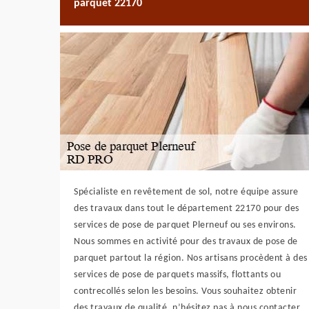
parquet 22170
Spécialiste en revêtement de sol, notre équipe assure
des travaux dans tout le département 22170 pour des
services de pose de parquet Plerneuf ou ses environs.
Nous sommes en activité pour des travaux de pose de
parquet partout la région. Nos artisans procèdent à des
services de pose de parquets massifs, flottants ou
contrecollés selon les besoins. Vous souhaitez obtenir
des travaux de qualité, n’hésitez pas à nous contacter.