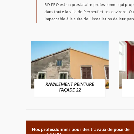
RD PRO est un prestataire professionnel qui propo
dans toute la ville de Plerneuf et ses environs. Ou
impeccable à la suite de l’installation de leur pa
RAVALEMENT PEINTURE
ON 22
FAÇADE 22
Nos professionnels pour des travaux de pose de