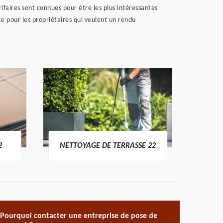
ifaires sont connues pour être les plus intéressantes
nce pour les propriétaires qui veulent un rendu
POSE 
2
NETTOYAGE DE TERRASSE 22
Pourquoi contacter une entreprise de pose de