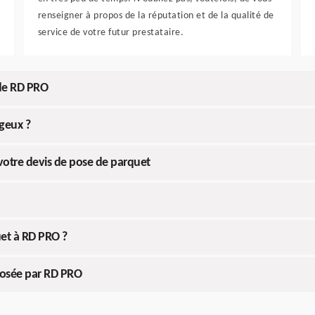
renseigner à propos de la réputation et de la qualité de
service de votre futur prestataire.
 de RD PRO
ageux ?
votre devis de pose de parquet
et à RD PRO ?
posée par RD PRO