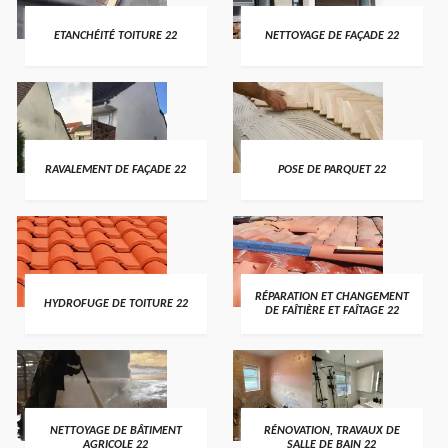
ETANCHÉITÉ TOITURE 22
NETTOYAGE DE FAÇADE 22
RAVALEMENT DE FAÇADE 22
POSE DE PARQUET 22
RÉPARATION ET CHANGEMENT
HYDROFUGE DE TOITURE 22
DE FAÎTIÈRE ET FAÎTAGE 22
NETTOYAGE DE BÂTIMENT
RÉNOVATION, TRAVAUX DE
AGRICOLE 22
SALLE DE BAIN 22