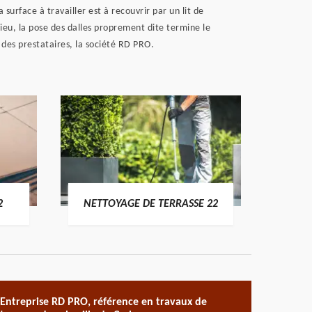
 surface à travailler est à recouvrir par un lit de
lieu, la pose des dalles proprement dite termine le
r des prestataires, la société RD PRO.
POSE 
2
NETTOYAGE DE TERRASSE 22
Entreprise RD PRO, référence en travaux de