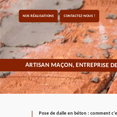
NOS RÉALISATIONS
CONTACTEZ-NOUS !
ARTISAN MAÇON, ENTREPRISE D
Pose de dalle en béton : comment c’es