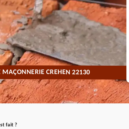
E MAÇONNERIE CREHEN 22130
t fait ?