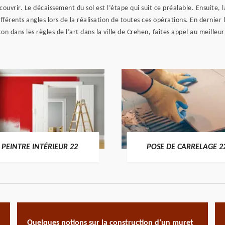
couvrir. Le décaissement du sol est l’étape qui suit ce préalable. Ensuite, la
férents angles lors de la réalisation de toutes ces opérations. En dernier 
on dans les règles de l’art dans la ville de Crehen, faites appel au meilleu
PEINTRE INTÉRIEUR 22
POSE DE CARRELAGE 2
Quelques notions sur la construction d’un muret