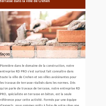
terrasse dans la ville de Crehen
Pionnière dans le domaine de la construction, notre
entreprise RD PRO s’est surtout fait connaître dans
toute la ville de Crehen et ses villes avoisinantes pour
les travaux de terrasse réalisés dans les normes. Dès
qu’on parle de travaux de terrasse, notre entreprise RD
PRO, spécialiste en terrasse en béton, est la seule
référence pour cette activité. Formés par une équipe
d’experts, nous sommes prêts à faire de votre rêve une