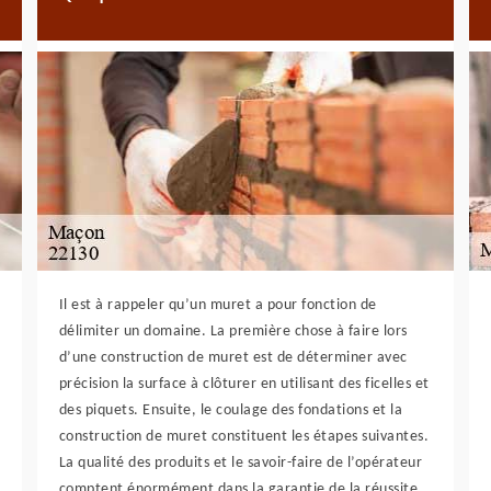
Il est à rappeler qu’un muret a pour fonction de
délimiter un domaine. La première chose à faire lors
d’une construction de muret est de déterminer avec
précision la surface à clôturer en utilisant des ficelles et
des piquets. Ensuite, le coulage des fondations et la
construction de muret constituent les étapes suivantes.
La qualité des produits et le savoir-faire de l’opérateur
comptent énormément dans la garantie de la réussite