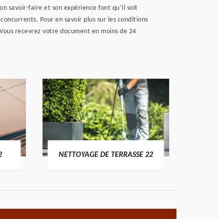
 savoir-faire et son expérience font qu’il soit
s concurrents. Pour en savoir plus sur les conditions
e. Vous recevrez votre document en moins de 24
POSE 
2
NETTOYAGE DE TERRASSE 22