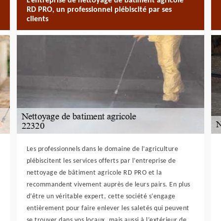
L’entreprise de nettoyage de bâtiment agricole
RD PRO, un professionnel plébiscité par ses
clients
Les professionnels dans le domaine de l’agriculture
plébiscitent les services offerts par l’entreprise de
nettoyage de bâtiment agricole RD PRO et la
recommandent vivement auprès de leurs pairs. En plus
d’être un véritable expert, cette société s’engage
entièrement pour faire enlever les saletés qui peuvent
se trouver dans vos locaux, mais aussi à l’extérieur de