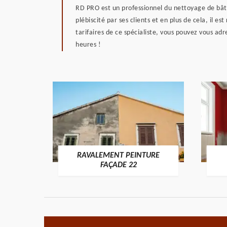
RD PRO est un professionnel du nettoyage de bâtim
plébiscité par ses clients et en plus de cela, il es
tarifaires de ce spécialiste, vous pouvez vous a
heures !
RAVALEMENT PEINTURE
ON 22
FAÇADE 22