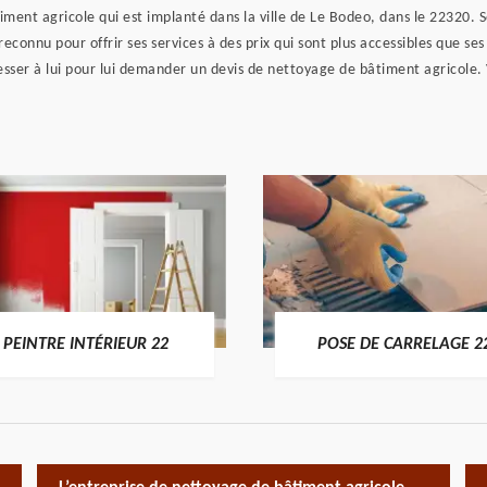
ent agricole qui est implanté dans la ville de Le Bodeo, dans le 22320. Son
t reconnu pour offrir ses services à des prix qui sont plus accessibles que se
dresser à lui pour lui demander un devis de nettoyage de bâtiment agricol
PEINTRE INTÉRIEUR 22
POSE DE CARRELAGE 2