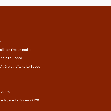
eo
ile de rive Le Bodeo
e bain Le Bodeo
îtière et faîtage Le Bodeo
o 22320
ure façade Le Bodeo 22320