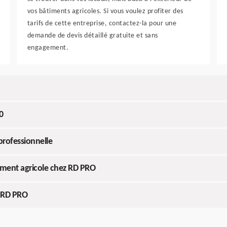
vos bâtiments agricoles. Si vous voulez profiter des
tarifs de cette entreprise, contactez-la pour une
demande de devis détaillé gratuite et sans
engagement.
0
professionnelle
timent agricole chez RD PRO
é RD PRO