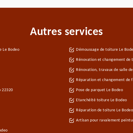
Autres services
e Le Bodeo
Démoussage de toiture Le Bod
Rénovation et changement de tu
Rénovation, travaux de salle d
Réparation et changement de fa
o 22320
Pose de parquet Le Bodeo
Etanchéité toiture Le Bodeo
Réparation de toiture Le Bode
Artisan pour ravalement peint
odeo