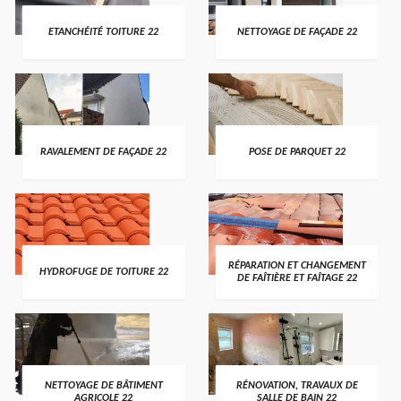
ETANCHÉITÉ TOITURE 22
NETTOYAGE DE FAÇADE 22
RAVALEMENT DE FAÇADE 22
POSE DE PARQUET 22
RÉPARATION ET CHANGEMENT
HYDROFUGE DE TOITURE 22
DE FAÎTIÈRE ET FAÎTAGE 22
NETTOYAGE DE BÂTIMENT
RÉNOVATION, TRAVAUX DE
AGRICOLE 22
SALLE DE BAIN 22