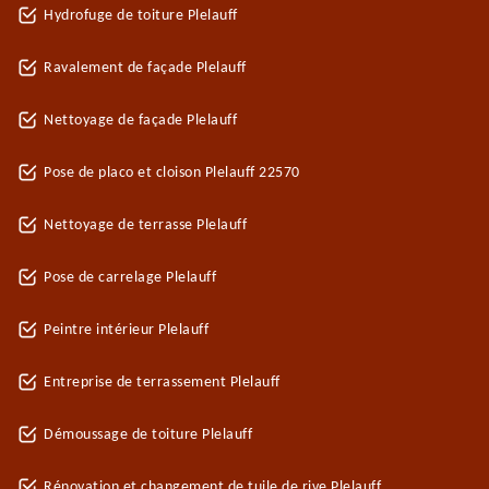
Hydrofuge de toiture Plelauff
Ravalement de façade Plelauff
Nettoyage de façade Plelauff
Pose de placo et cloison Plelauff 22570
Nettoyage de terrasse Plelauff
Pose de carrelage Plelauff
Peintre intérieur Plelauff
Entreprise de terrassement Plelauff
Démoussage de toiture Plelauff
Rénovation et changement de tuile de rive Plelauff