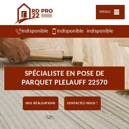
MENU
indisponible
indisponible
indisponible
SPÉCIALISTE EN POSE DE
PARQUET PLELAUFF 22570
NOS RÉALISATIONS
CONTACTEZ-NOUS !