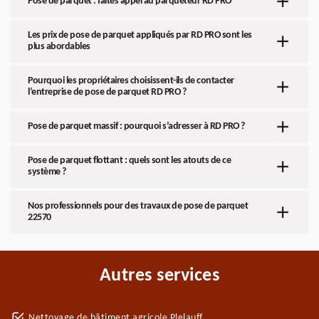
Pose de parquet : faites appel au parqueteur RD PRO
Les prix de pose de parquet appliqués par RD PRO sont les
plus abordables
Pourquoi les propriétaires choisissent-ils de contacter
l’entreprise de pose de parquet RD PRO ?
Pose de parquet massif : pourquoi s’adresser à RD PRO ?
Pose de parquet flottant : quels sont les atouts de ce
système ?
Nos professionnels pour des travaux de pose de parquet
22570
Autres services
Nettoyage de bâtiment agricole Plelauff