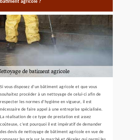
bâtiment agricole ?
Si vous disposez d’un bâtiment agricole et que vous
souhaitez procéder à un nettoyage de celui-ci afin de
respecter les normes d’hygiène en vigueur, il est
nécessaire de faire appel à une entreprise spécialisée.
La réalisation de ce type de prestation est assez
coûteuse, c’est pourquoi il est impératif de demander
des devis de nettoyage de bâtiment agricole en vue de
comparer les prix sur le marché et déceler qui parmi les