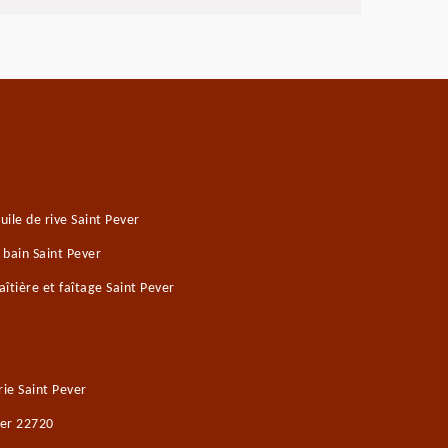
ile de rive Saint Pever
 bain Saint Pever
îtière et faîtage Saint Pever
ie Saint Pever
ver 22720