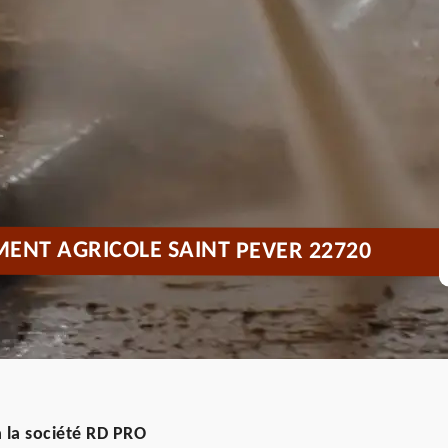
MENT AGRICOLE SAINT PEVER 22720
 la société RD PRO