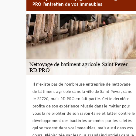
PRO l’entretien de vos immeubles
Il n’existe pas de nombreuse entreprise de nettoyage
de bâtiment agricole dans la ville de Saint Pever, dans
le 22720, mais RD PRO en fait partie. Cette dernière
profite de son expérience réussie dans le métier pour
vous faire profiter de son savoir-faire et lutter contre le
développement des bactéries amenées par les saletés
qui se tassent dans vos immeubles, mais aussi dans vos
cours. Plébiscitée par les plus grands industriels dans le