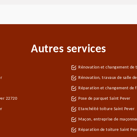
Autres services
Rénovation et changement de tu
er
Rénovation, travaux de salle de
Réparation et changement de fa
ever 22720
Pose de parquet Saint Pever
er
Etanchéité toiture Saint Pever
Maçon, entreprise de maçonner
Réparation de toiture Saint Pe