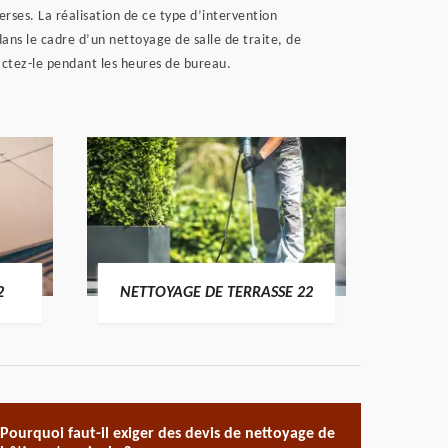
erses. La réalisation de ce type d’intervention
ans le cadre d’un nettoyage de salle de traite, de
tactez-le pendant les heures de bureau.
POSE 
2
NETTOYAGE DE TERRASSE 22
Pourquoi faut-il exiger des devis de nettoyage de