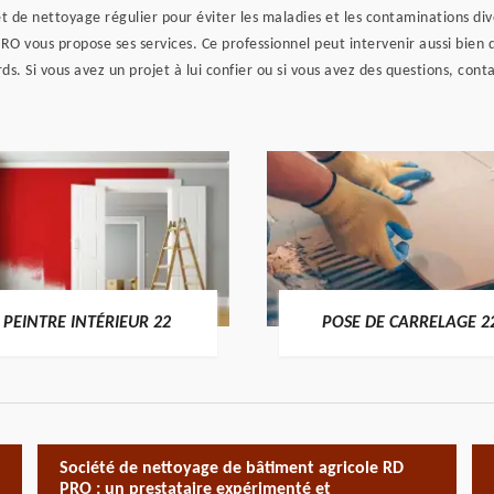
et de nettoyage régulier pour éviter les maladies et les contaminations div
RO vous propose ses services. Ce professionnel peut intervenir aussi bien d
s. Si vous avez un projet à lui confier ou si vous avez des questions, con
PEINTRE INTÉRIEUR 22
POSE DE CARRELAGE 2
Société de nettoyage de bâtiment agricole RD
PRO : un prestataire expérimenté et