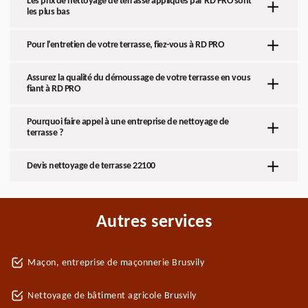
Les prix de nettoyage de terrasse appliqués par RD PRO sont
les plus bas
Pour l’entretien de votre terrasse, fiez-vous à RD PRO
Assurez la qualité du démoussage de votre terrasse en vous
fiant à RD PRO
Pourquoi faire appel à une entreprise de nettoyage de
terrasse ?
Devis nettoyage de terrasse 22100
Autres services
Maçon, entreprise de maçonnerie Brusvily
Nettoyage de bâtiment agricole Brusvily