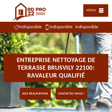
MENU
indisponible
indisponible
indisponible
ENTREPRISE NETTOYAGE DE
TERRASSE BRUSVILY 22100:
RAVALEUR QUALIFIÉ
NOS RÉALISATIONS
CONTACTEZ-NOUS !